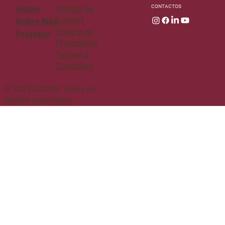
CONTACTOS
Home
Política de
Cookies
Sobre Nós
Política de
Projetos
Privacidade
Termos &
Condições
© 2025 SAGOB. Todos os
direitos reservados.