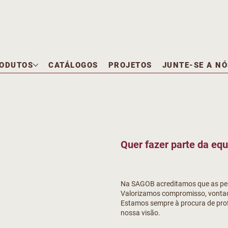
ODUTOS
CATÁLOGOS
PROJETOS
JUNTE-SE A NÓ
Quer fazer parte da e
Na SAGOB acreditamos que as pe
Valorizamos compromisso, vontade
Estamos sempre à procura de prof
nossa visão.