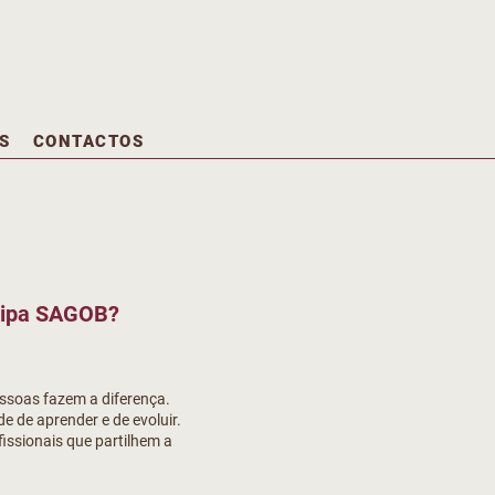
S
CONTACTOS
quipa SAGOB?
ssoas fazem a diferença.
 de aprender e de evoluir.
issionais que partilhem a